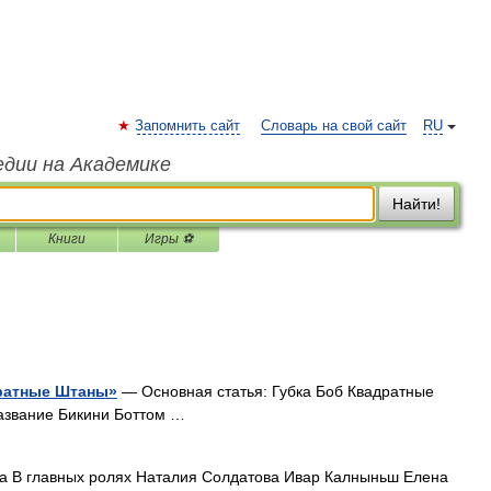
Запомнить сайт
Словарь на свой сайт
RU
едии на Академике
Найти!
Книги
Игры ⚽
дратные Штаны»
— Основная статья: Губка Боб Квадратные
азвание Бикини Боттом …
 В главных ролях Наталия Солдатова Ивар Калныньш Елена